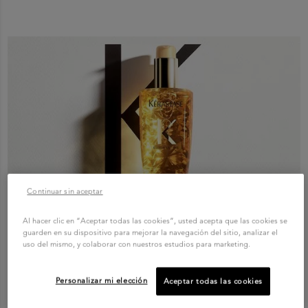
Continuar sin aceptar
Al hacer clic en “Aceptar todas las cookies”, usted acepta que las cookies se
guarden en su dispositivo para mejorar la navegación del sitio, analizar el
uso del mismo, y colaborar con nuestros estudios para marketing.
Personalizar mi elección
Aceptar todas las cookies