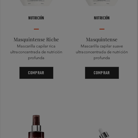
NUTRICIÓN
NUTRICIÓN
Masquintense Riche
Masquintense
Mascarilla capilar rica
Mascarilla capilar suave
ultraconcentrada de nutrición
ultraconcentrada de nutrición
profunda
profunda
COMPRAR
COMPRAR