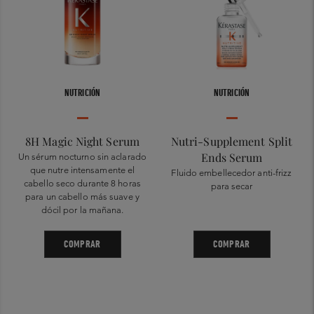
NUTRICIÓN
NUTRICIÓN
8H Magic Night Serum
Nutri-Supplement Split
Ends Serum
Un sérum nocturno sin aclarado
que nutre intensamente el
Fluido embellecedor anti-frizz
cabello seco durante 8 horas
para secar
para un cabello más suave y
dócil por la mañana.
COMPRAR
COMPRAR