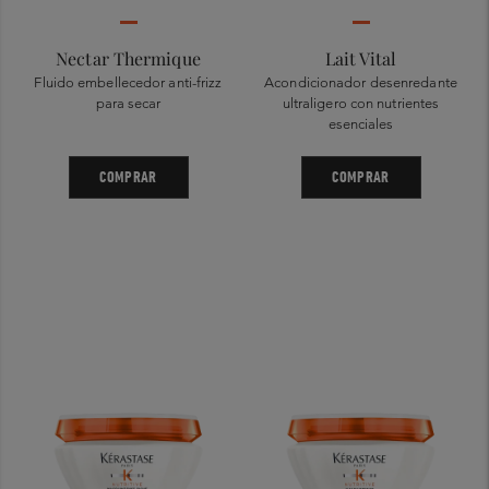
Nectar Thermique
Lait Vital
Fluido embellecedor anti-frizz
Acondicionador desenredante
para secar
ultraligero con nutrientes
esenciales
COMPRAR
COMPRAR