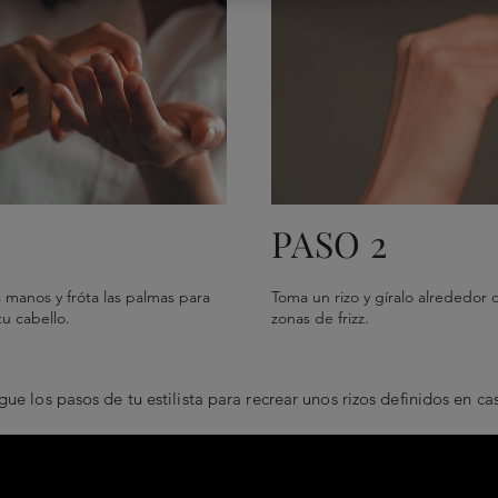
PASO 2
 manos y fróta las palmas para
Toma un rizo y gíralo alrededor d
u cabello.
zonas de frizz.
gue los pasos de tu estilista para recrear unos rizos definidos en ca