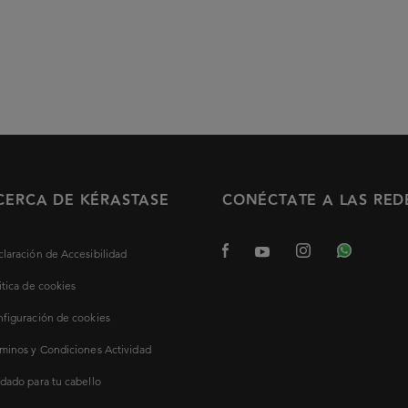
CERCA DE KÉRASTASE
CONÉCTATE A LAS RED
laración de Accesibilidad
itica de cookies
figuración de cookies
minos y Condiciones Actividad
dado para tu cabello