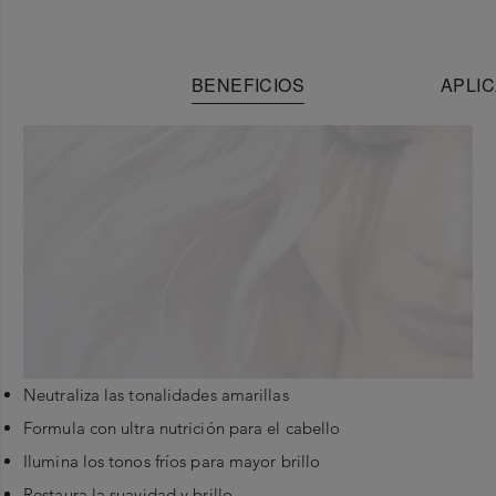
BENEFICIOS
APLIC
Neutraliza las tonalidades amarillas
Formula con ultra nutrición para el cabello
Ilumina los tonos fríos para mayor brillo
Restaura la suavidad y brillo