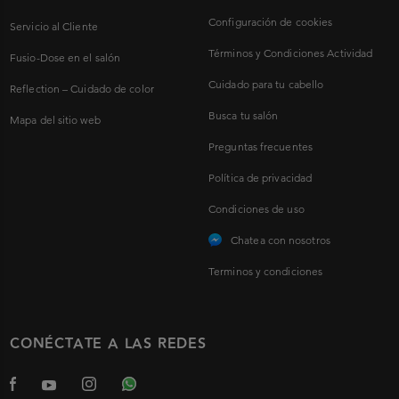
Configuración de cookies
Servicio al Cliente
Términos y Condiciones Actividad
Fusio-Dose en el salón
Cuidado para tu cabello
Reflection – Cuidado de color
Busca tu salón
Mapa del sitio web
Preguntas frecuentes
Política de privacidad
Condiciones de uso
Chatea con nosotros
Terminos y condiciones
CONÉCTATE A LAS REDES