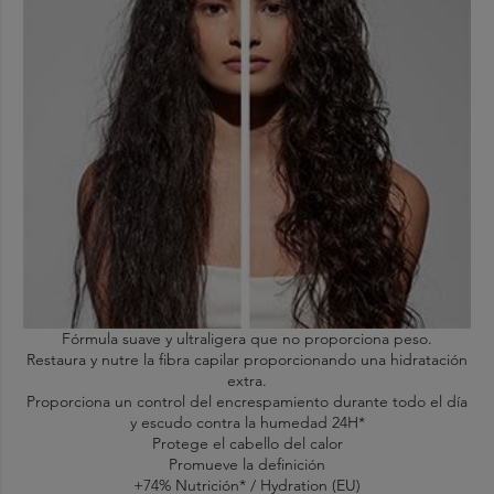
Fórmula suave y ultraligera que no proporciona peso.
Restaura y nutre la fibra capilar proporcionando una hidratación
extra.
Proporciona un control del encrespamiento durante todo el día
y escudo contra la humedad 24H*
Protege el cabello del calor
Promueve la definición
+74% Nutrición* / Hydration (EU)