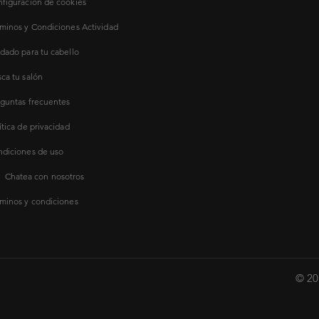
figuración de cookies
minos y Condiciones Actividad
dado para tu cabello
ca tu salón
guntas frecuentes
ítica de privacidad
diciones de uso
Chatea con nosotros
minos y condiciones
© 20