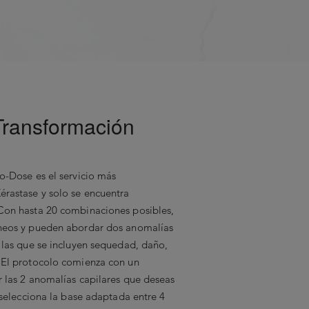
Transformación
io-Dose es el servicio más
érastase y solo se encuentra
 Con hasta 20 combinaciones posibles,
áneos y pueden abordar dos anomalías
e las que se incluyen sequedad, daño,
. El protocolo comienza con un
r las 2 anomalías capilares que deseas
a selecciona la base adaptada entre 4