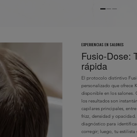
No Records Found
EXPERIENCIAS EN SALONES
Fusio-Dose: 
rápida
El protocolo distintivo Fus
personalizado que ofrece K
disponible en los salones.
los resultados son instant
capilares principales, entr
frizz, densidad y opacidad
diagnóstico para identifica
corregir; luego, tu estilist