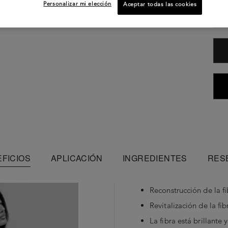
Personalizar mi elección
Aceptar todas las cookies
FICIOS
APLICACIÓN
INGREDIENTES
RES
Reconstrucción de la fi
Revitalización de la fib
La fibra está brillante 