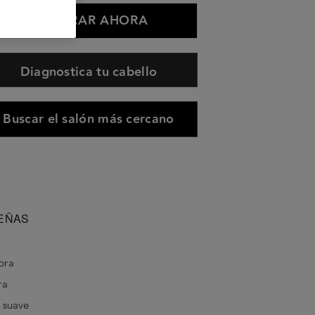
COMPRAR AHORA
Diagnostica tu cabello
Buscar el salón más cercano
EÑAS
bra
ra
y suave