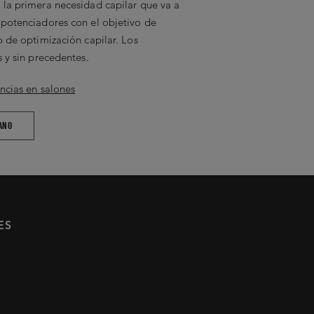
la primera necesidad capilar que va a
potenciadores con el objetivo de
o de optimización capilar. Los
 y sin precedentes.
ncias en salones
ANO
ES